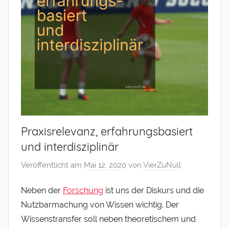
Praxisrelevanz, erfahrungsbasiert
und interdisziplinär
Veröffentlicht am
Mai 12, 2020
von
VierZuNull
Neben der
Forschung
ist uns der Diskurs und die
Nutzbarmachung von Wissen wichtig. Der
Wissenstransfer soll neben theoretischem und