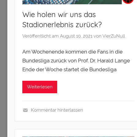
Wie holen wir uns das
Stadionerlebnis zurück?
Veröffentlicht am
August 10, 2021
von
VierZuNull
Am Wochenende kommen die Fans in die
Bundesliga zurück von Prof. Dr. Harald Lange
Ende der Woche startet die Bundesliga
Weiterlesen
Kommentar hinterlassen
U
n
c