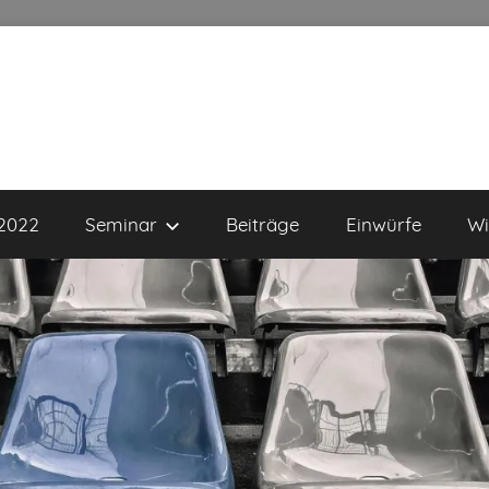
 2022
Seminar
Beiträge
Einwürfe
Wi